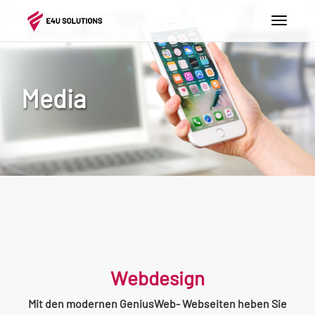
Toggle
navigat
Media
Webdesign
Mit den modernen GeniusWeb- Webseiten heben Sie